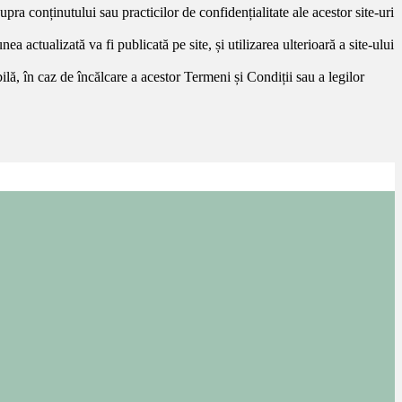
upra conținutului sau practicilor de confidențialitate ale acestor site-uri
 actualizată va fi publicată pe site, și utilizarea ulterioară a site-ului
ilă, în caz de încălcare a acestor Termeni și Condiții sau a legilor