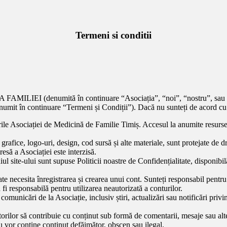
Termeni si conditii
IEI (denumită în continuare “Asociația”, “noi”, “nostru”, sau “site-
denumit în continuare “Termeni și Condiții”). Dacă nu sunteți de acord cu 
tirile Asociației de Medicină de Familie Timiș. Accesul la anumite resurse ș
grafice, logo-uri, design, cod sursă și alte materiale, sunt protejate de dre
esă a Asociației este interzisă.
l site-ului sunt supuse Politicii noastre de Confidențialitate, disponibilă
ate necesita înregistrarea și crearea unui cont. Sunteți responsabil pentr
fi responsabilă pentru utilizarea neautorizată a conturilor.
 comunicări de la Asociație, inclusiv știri, actualizări sau notificări priv
orilor să contribuie cu conținut sub formă de comentarii, mesaje sau alte
nu vor conține conținut defăimător, obscen sau ilegal.