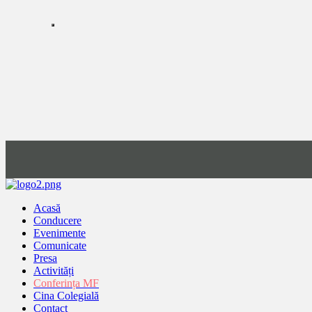
Acasă
Conducere
Evenimente
Comunicate
Presa
Activități
Conferința MF
Cina Colegială
Contact