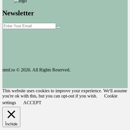
Newsletter
stmf.ro © 2026. All Rights Reserved.
This website uses cookies to improve your experience. We'll assume
you're ok with this, but you can opt-out if you wish.
Cookie
settings
ACCEPT
Închide