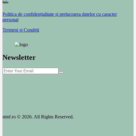
Info
Politica de confidențialitate și prelucrarea datelor cu caracter
personal
Termeni și Condiții
Newsletter
stmf.ro © 2026. All Rights Reserved.