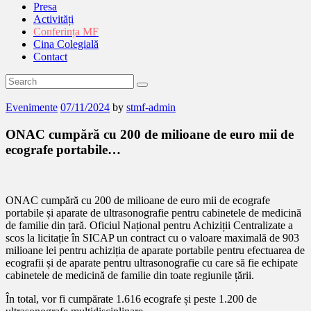
Presa
Activități
Conferința MF
Cina Colegială
Contact
Evenimente
07/11/2024
by
stmf-admin
ONAC cumpără cu 200 de milioane de euro mii de
ecografe portabile…
ONAC cumpără cu 200 de milioane de euro mii de ecografe
portabile și aparate de ultrasonografie pentru cabinetele de medicină
de familie din țară. Oficiul Național pentru Achiziții Centralizate a
scos la licitație în SICAP un contract cu o valoare maximală de 903
milioane lei pentru achiziția de aparate portabile pentru efectuarea de
ecografii și de aparate pentru ultrasonografie cu care să fie echipate
cabinetele de medicină de familie din toate regiunile țării.
În total, vor fi cumpărate 1.616 ecografe și peste 1.200 de