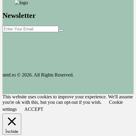
Newsletter
stmf.ro © 2026. All Rights Reserved.
This website uses cookies to improve your experience. We'll assume
you're ok with this, but you can opt-out if you wish.
Cookie
settings
ACCEPT
Închide