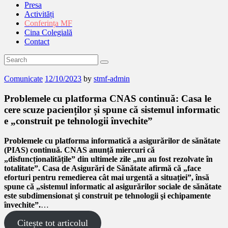
Presa
Activități
Conferința MF
Cina Colegială
Contact
Comunicate
12/10/2023
by
stmf-admin
Problemele cu platforma CNAS continuă: Casa le
cere scuze pacienților și spune că sistemul informatic
e „construit pe tehnologii învechite”
Problemele cu platforma informatică a asigurărilor de sănătate
(PIAS) continuă. CNAS anunță miercuri că
„disfuncționalitățile” din ultimele zile „nu au fost rezolvate în
totalitate”. Casa de Asigurări de Sănătate afirmă că „face
eforturi pentru remedierea cât mai urgentă a situației”, însă
spune că „sistemul informatic al asigurărilor sociale de sănătate
este subdimensionat şi construit pe tehnologii şi echipamente
învechite”.
…
Citește tot articolul