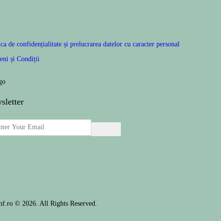
ica de confidențialitate și prelucrarea datelor cu caracter personal
ni și Condiții
sletter
mf.ro © 2026. All Rights Reserved.