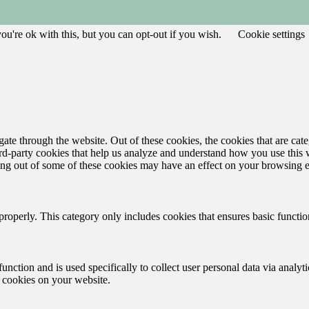
u're ok with this, but you can opt-out if you wish.
Cookie settings
te through the website. Out of these cookies, the cookies that are cate
hird-party cookies that help us analyze and understand how you use this
ting out of some of these cookies may have an effect on your browsing 
properly. This category only includes cookies that ensures basic functio
function and is used specifically to collect user personal data via anal
e cookies on your website.