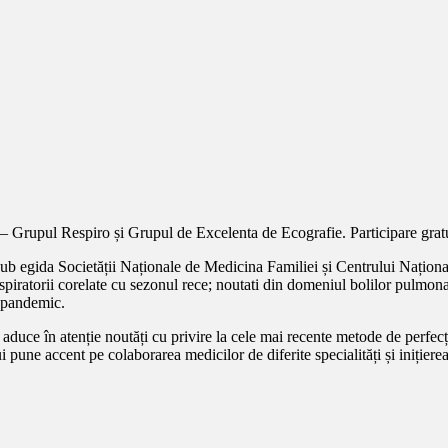
 – Grupul Respiro și Grupul de Excelenta de Ecografie. Participare gratu
ub egida Societății Naționale de Medicina Familiei și Centrului Național
respiratorii corelate cu sezonul rece; noutati din domeniul bolilor pulmon
t-pandemic.
uce în atenție noutăți cu privire la cele mai recente metode de perfecți
 pune accent pe colaborarea medicilor de diferite specialități și inițier