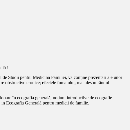
ită !
 de Studii pentru Medicina Familiei, va conține prezentări ale unor
are obstructive cronice; efectele fumatului, mai ales în rândul
onare în ecografia generală, noțiuni introductive de ecografie
ea in Ecografia Generală pentru medicii de familie.