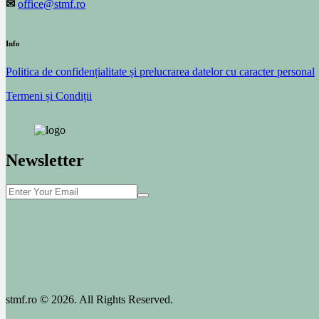
✉
office@stmf.ro
Info
Politica de confidențialitate și prelucrarea datelor cu caracter personal
Termeni și Condiții
Newsletter
stmf.ro © 2026. All Rights Reserved.